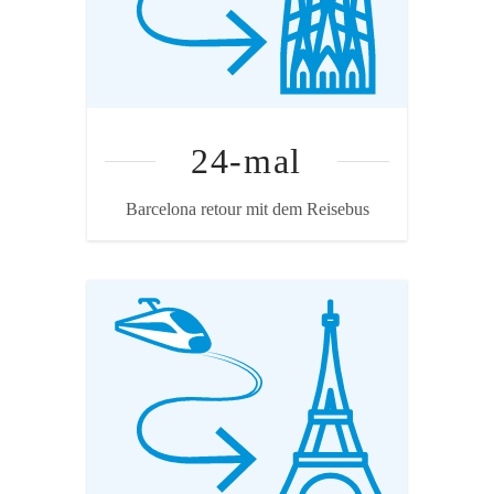
24-mal
Barcelona retour mit dem Reisebus
Quelle: Treeze/ecoinvent
Annahme
Fernreisezug mit durchschnittlicher
Auslastung von 392 Personen. Zugtyp
durchschnittlich, 650 km pro Weg.