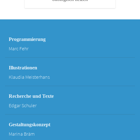
Programmierung
Marc Fehr
Illustrationen
Klaudia Meisterhans
Recherche und Texte
Edgar Schuler
Gestaltungskonzept
Marina Bräm