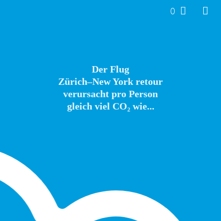
0
Der Flug
Zürich–New York retour
verursacht pro Person
gleich viel CO₂ wie...