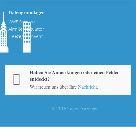
Datengrundlagen
WWF Schweiz
Airmilescalculator
Treeze/ecoinvent
Haben Sie Anmerkungen oder einen Fehler
entdeckt?
Wir freuen uns über Ihre
Nachricht
.
© 2016 Tages-Anzeiger