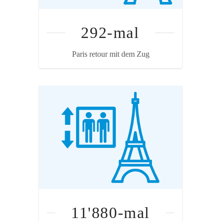
292-mal
Paris retour mit dem Zug
Quelle: Treeze/ecoinvent
Annahme
Mittlerer Wert der Verbrauchsangaben
(Abwärtsfahrten fallen nicht ins
Gewicht).
11'880-mal