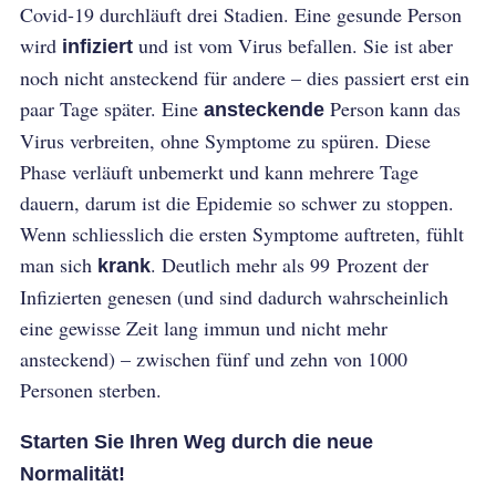
Covid-19 durchläuft drei Stadien. Eine gesunde Person
wird
und ist vom Virus befallen. Sie ist aber
infiziert
noch nicht ansteckend für andere – dies passiert erst ein
paar Tage später. Eine
Person kann das
ansteckende
Virus verbreiten, ohne Symptome zu spüren. Diese
Phase verläuft unbemerkt und kann mehrere Tage
dauern, darum ist die Epidemie so schwer zu stoppen.
Wenn schliesslich die ersten Symptome auftreten, fühlt
man sich
. Deutlich mehr als 99 Prozent der
krank
Infizierten genesen (und sind dadurch wahrscheinlich
eine gewisse Zeit lang immun und nicht mehr
ansteckend) – zwischen fünf und zehn von 1000
Personen sterben.
Starten Sie Ihren Weg durch die neue
Normalität!